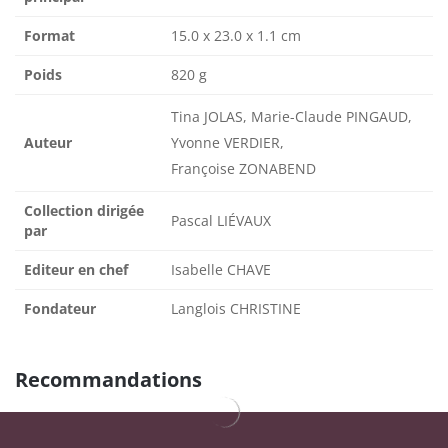
Format
15.0 x 23.0 x 1.1 cm
Poids
820 g
Tina JOLAS, Marie-Claude PINGAUD,
Auteur
Yvonne VERDIER,
Françoise ZONABEND
Collection dirigée
Pascal LIÉVAUX
par
Editeur en chef
Isabelle CHAVE
Fondateur
Langlois CHRISTINE
Recommandations