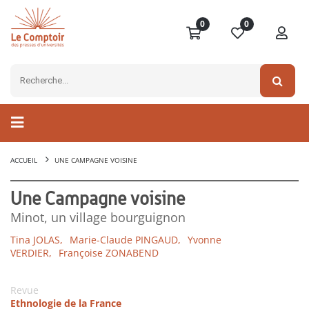
0
0
ACCUEIL
UNE CAMPAGNE VOISINE
Une Campagne voisine
Minot, un village bourguignon
Tina JOLAS,
Marie-Claude PINGAUD,
Yvonne
VERDIER,
Françoise ZONABEND
Revue
Ethnologie de la France