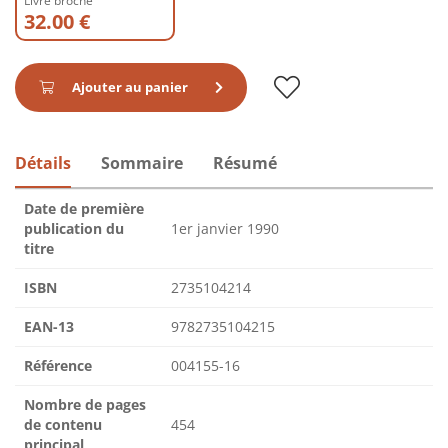
Livre broché
32.00 €
Ajouter au panier
Détails
Sommaire
Résumé
Date de première
publication du
1er janvier 1990
titre
ISBN
2735104214
EAN-13
9782735104215
Référence
004155-16
Nombre de pages
de contenu
454
principal