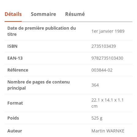
Détails
Sommaire
Résumé
Date de première publication du
1er janvier 1989
titre
ISBN
2735103439
EAN-13
9782735103430
Référence
003844-02
Nombre de pages de contenu
364
principal
22.1 x 14.1 x 1.1
Format
cm
Poids
525 g
Auteur
Martin WARNKE