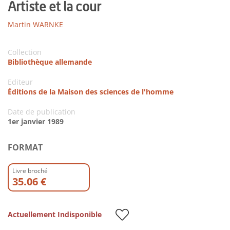
Artiste et la cour
Martin WARNKE
Collection
Bibliothèque allemande
Editeur
Éditions de la Maison des sciences de l'homme
Date de publication
1er janvier 1989
FORMAT
Livre broché
35.06 €
Actuellement Indisponible