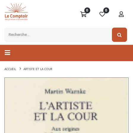
0
0
ACCUEIL
ARTISTE ET LA COUR