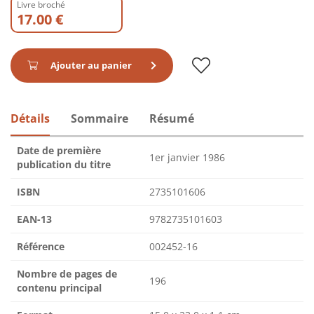
Livre broché
17.00 €
Ajouter au panier
Détails
Sommaire
Résumé
Date de première
1er janvier 1986
publication du titre
ISBN
2735101606
EAN-13
9782735101603
Référence
002452-16
Nombre de pages de
196
contenu principal