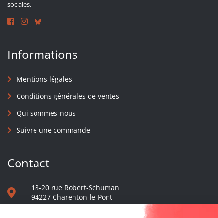
sociales.
Informations
Mentions légales
Conditions générales de ventes
Qui sommes-nous
Suivre une commande
Contact
18-20 rue Robert-Schuman
94227 Charenton-le-Pont
01 40 48 65 13