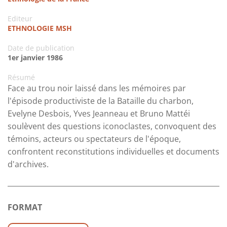
Editeur
ETHNOLOGIE MSH
Date de publication
1er janvier 1986
Résumé
Face au trou noir laissé dans les mémoires par
l'épisode productiviste de la Bataille du charbon,
Evelyne Desbois, Yves Jeanneau et Bruno Mattéi
soulèvent des questions iconoclastes, convoquent des
témoins, acteurs ou spectateurs de l'époque,
confrontent reconstitutions individuelles et documents
d'archives.
FORMAT