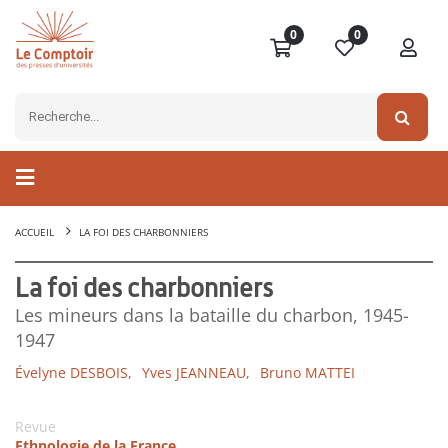
0
0
ACCUEIL
LA FOI DES CHARBONNIERS
La foi des charbonniers
Les mineurs dans la bataille du charbon, 1945-
1947
Évelyne DESBOIS,
Yves JEANNEAU,
Bruno MATTEI
Revue
Ethnologie de la France