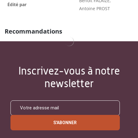
Benoit FALAIZE,
Édité par
Antoine PROST
Recommandations
Inscrivez-vous à notre
newsletter
S'ABONNER