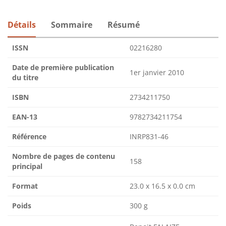
Détails
Sommaire
Résumé
ISSN
02216280
Date de première publication
1er janvier 2010
du titre
ISBN
2734211750
EAN-13
9782734211754
Référence
INRP831-46
Nombre de pages de contenu
158
principal
Format
23.0 x 16.5 x 0.0 cm
Poids
300 g