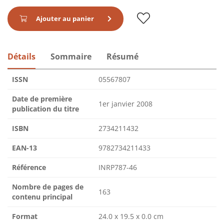
Ajouter au panier
Détails
Sommaire
Résumé
ISSN
05567807
Date de première
1er janvier 2008
publication du titre
ISBN
2734211432
EAN-13
9782734211433
Référence
INRP787-46
Nombre de pages de
163
contenu principal
Format
24.0 x 19.5 x 0.0 cm