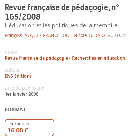
Revue française de pédagogie, n°
165/2008
L'éducation et les politiques de la mémoire
François JACQUET-FRANCILLON,
Nicole TUTIAUX-GUILLON
Revue
Revue française de pédagogie - Recherches en éducation
Editeur
ENS Editions
Date de publication
1er janvier 2008
FORMAT
Livre broché
16.00 €