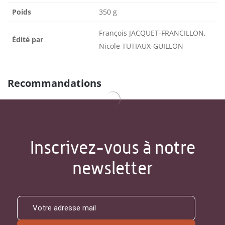
Poids
350 g
François JACQUET-FRANCILLON,
Édité par
Nicole TUTIAUX-GUILLON
Recommandations
Inscrivez-vous à notre
newsletter