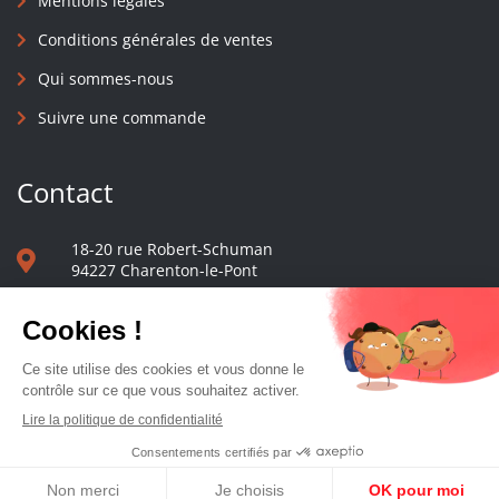
Mentions légales
Conditions générales de ventes
Qui sommes-nous
Suivre une commande
Contact
18-20 rue Robert-Schuman
94227 Charenton-le-Pont
01 40 48 65 13
Nous écrire
Le comptoir des presses d'université - © 2023 Tous droits réservés