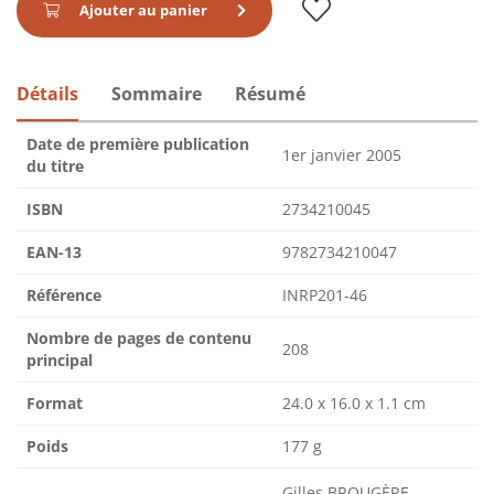
Ajouter au panier
Détails
Sommaire
Résumé
Date de première publication
1er janvier 2005
du titre
ISBN
2734210045
EAN-13
9782734210047
Référence
INRP201-46
Nombre de pages de contenu
208
principal
Format
24.0 x 16.0 x 1.1 cm
Poids
177 g
Gilles BROUGÈRE,