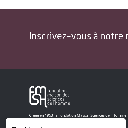
Inscrivez-vous à notre 
Créée en 1963, la Fondation Maison Sciences de l'Homme
soutient la recherche et la diffusion des connaissances en
sciences humaines et sociales.