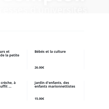
urs et
Bébés et la culture
de la petite
26.00€
a crèche, à
Jardin d'enfants, des
uffit ...
enfants marionnettistes
15.00€