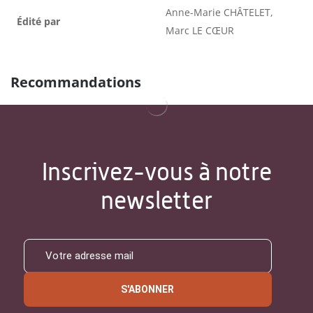
Anne-Marie CHÂTELET,
Édité par
Marc LE CŒUR
Recommandations
Inscrivez-vous à notre
newsletter
S'ABONNER