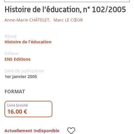
Histoire de l'éducation, n° 102/2005
Anne-Marie CHÂTELET,
Marc LE CŒUR
Revue
Histoire de l'éducation
Editeur
ENS Editions
Date de publication
1er janvier 2005
FORMAT
Livre broché
16.00 €
Actuellement Indisponible