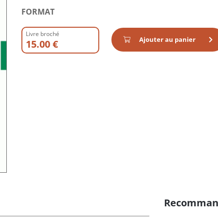
FORMAT
Livre broché
Ajouter au panier
15.00 €
Recomman