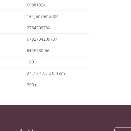
09881824
1er janvier 2004
273420973X
9782734209737
INRP730-46
180
24.7 x 17.3 x 0.0 cm
300 g