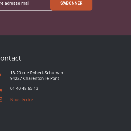
S'ABONNER
ontact
18-20 rue Robert-Schuman
94227 Charenton-le-Pont
01 40 48 65 13
Nous écrire