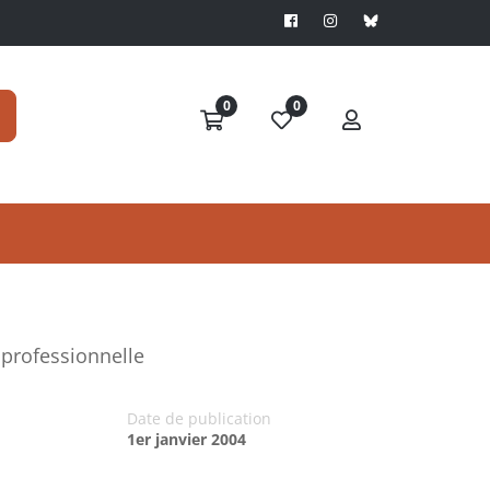
0
0
 professionnelle
Date de publication
1er janvier 2004