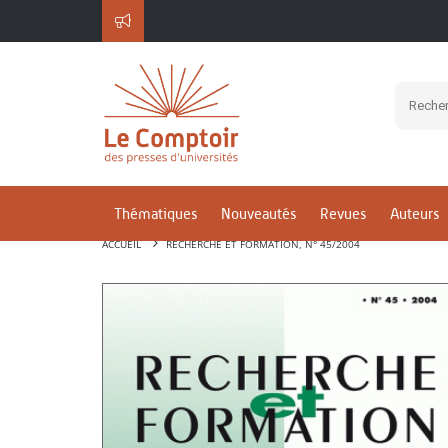
Thématiques
Nouveautés
Revues
Auteurs
ACCUEIL
RECHERCHE ET FORMATION, N° 45/2004