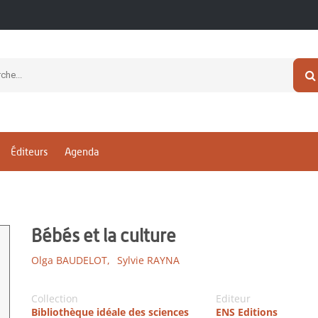
Éditeurs
Agenda
Bébés et la culture
Olga BAUDELOT,
Sylvie RAYNA
Collection
Editeur
Bibliothèque idéale des sciences
ENS Editions