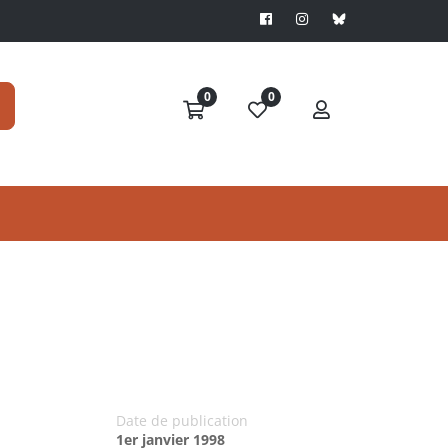
0
0
Date de publication
1er janvier 1998