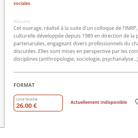
sociales
Résumé
Cet ouvrage, réalisé à la suite d'un colloque de l'INRP
culturelle développée depuis 1989 en direction de la p
partenariales, engageant divers professionnels du cha
discutées. Elles sont mises en perspective par les co
disciplines (anthropologie, sociologie, psychanalyse...)
FORMAT
Livre broché
Actuellement Indisponible
26.00 €