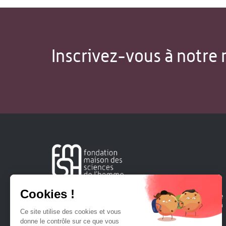
Inscrivez-vous à notre 
Créée en 1963, la Fondation Maison Sciences de l'Homme
soutient la recherche et la diffusion des connaissances en
sciences humaines et sociales.