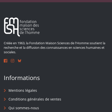
Créée en 1963, la Fondation Maison Sciences de l'Homme soutient la
recherche et la diffusion des connaissances en sciences humaines et
sociales.
Informations
Mentions légales
Conditions générales de ventes
Qui sommes-nous