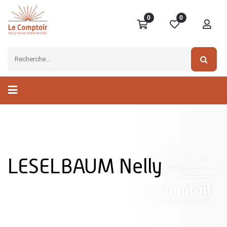
0
0
LESELBAUM Nelly