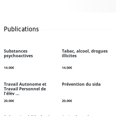
Publications
Substances
Tabac, alcool, drogues
psychoactives
illicites
14.00€
14.00€
Travail Autonome et
Prévention du sida
Travail Personnel de
l'élèv ...
20.00€
20.00€