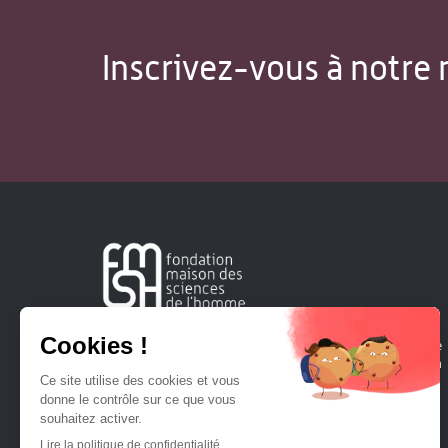
Inscrivez-vous à notre 
Créée en 1963, la Fondation Maison Sciences de l'Homme
soutient la recherche et la diffusion des connaissances en
sciences humaines et sociales.