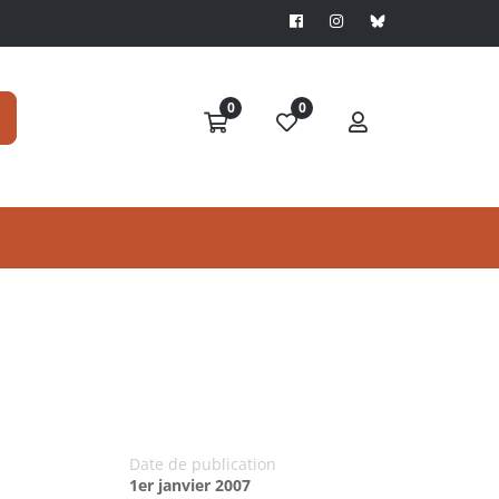
0
0
Date de publication
1er janvier 2007