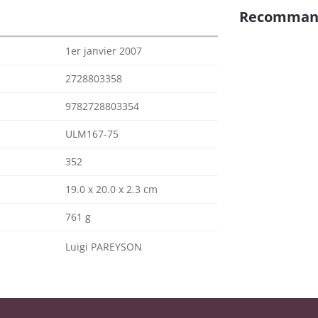
Recomman
1er janvier 2007
2728803358
9782728803354
ULM167-75
352
19.0 x 20.0 x 2.3 cm
761 g
Luigi PAREYSON