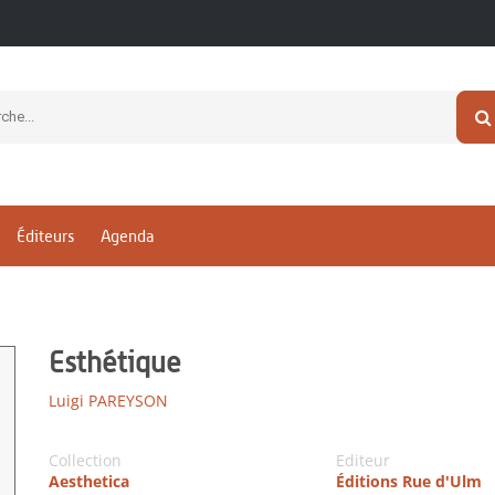
Éditeurs
Agenda
Esthétique
Luigi PAREYSON
Collection
Editeur
Aesthetica
Éditions Rue d'Ulm