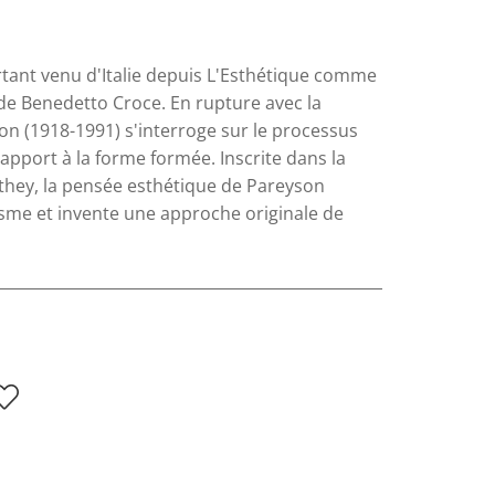
ortant venu d'Italie depuis L'Esthétique comme
 de Benedetto Croce. En rupture avec la
n (1918-1991) s'interroge sur le processus
pport à la forme formée. Inscrite dans la
they, la pensée esthétique de Pareyson
isme et invente une approche originale de