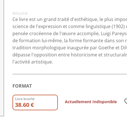
Résumé
Ce livre est un grand traité d'esthétique, le plus imp
science de l'expression et comme linguistique (1902)
pensée crocéenne de l'œuvre accomplie, Luigi Pareyso
de formation lui-même, la forme formante dans son ra
tradition morphologique inaugurée par Goethe et Dil
dépasse l'opposition entre historicisme et structural
l'activité artistique.
FORMAT
Livre broché
Actuellement Indisponible
38.60 €