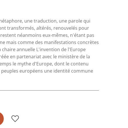
métaphore, une traduction, une parole qui
sont transformés, altérés, renouvelés pour
ls restent néanmoins eux-mêmes, n'étant pas
aine mais comme des manifestations concrètes
a chaire annuelle L'invention de l'Europe
réée en partenariat avec le ministère de la
 temps le mythe d'Europe, dont le contenu
aux peuples européens une identité commune