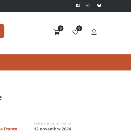
0
0
e
Date de publication
de France
12 novembre 2024