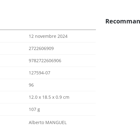
Recomman
12 novembre 2024
2722606909
9782722606906
127594-07
96
12.0 x 18.5 x 0.9 cm
107 g
Alberto MANGUEL