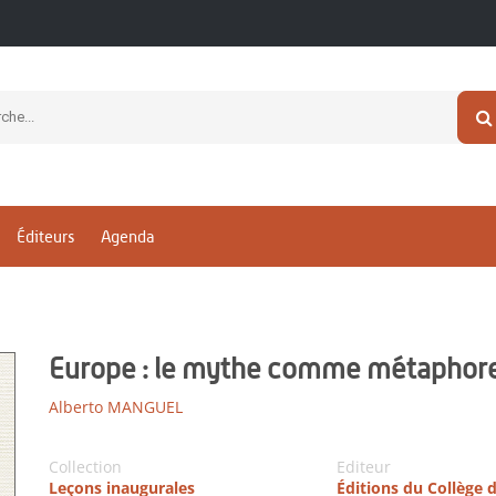
Éditeurs
Agenda
Europe : le mythe comme métaphor
Alberto MANGUEL
Collection
Editeur
Leçons inaugurales
Éditions du Collège 