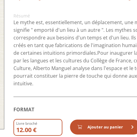
Résumé
Le mythe est, essentiellement, un déplacement, une 
signifie " emporté d'un lieu à un autre ". Les mythes 
correspondre aux besoins d'un temps et d'un lieu. I
créés en tant que fabrications de l'imagination hum
de certaines intuitions primordiales.Pour inaugurer l
par les langues et les cultures du Collège de France, c
Culture, Alberto Manguel analyse dans l'espace et le
pourrait constituer la pierre de touche qui donne 
intuitive.
FORMAT
Livre broché
Ajouter au panier
12.00 €