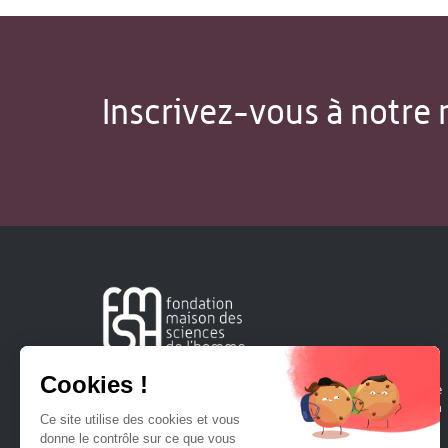
Inscrivez-vous à notre 
Créée en 1963, la Fondation Maison Sciences de l'Homme
soutient la recherche et la diffusion des connaissances en
sciences humaines et sociales.