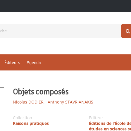
Éditeurs
Agenda
Objets composés
Nicolas DODIER,
Anthony STAVRIANAKIS
Collection
Editeur
Raisons pratiques
Éditions de l'École d
études en sciences s