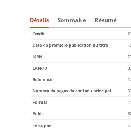
Détails
Sommaire
Résumé
Crédit
2
Date de première publication du titre
1
ISBN
2
EAN-13
9
Référence
1
Nombre de pages de contenu principal
3
Format
1
Poids
6
Édité par
N