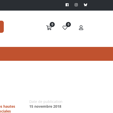
0
0
Date de publication
es hautes
15 novembre 2018
ociales