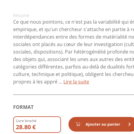
Résumé
Ce que nous pointons, ce n'est pas la variabilité qu
empirique, et qu'un chercheur s'attache en partie à r
interdépendances entre des formes de matérialité non 
sociales ont placés au cœur de leur investigation (cult
sociales, dispositions). Par hétérogénéité profonde 
des objets qui, associant les unes aux autres des ent
catégories différentes, parfois au-delà de dualités fo
culture, technique et politique), obligent les cherche
propres à les appré ...
Lire la suite
FORMAT
Livre broché
Ajouter au panier
28.80 €