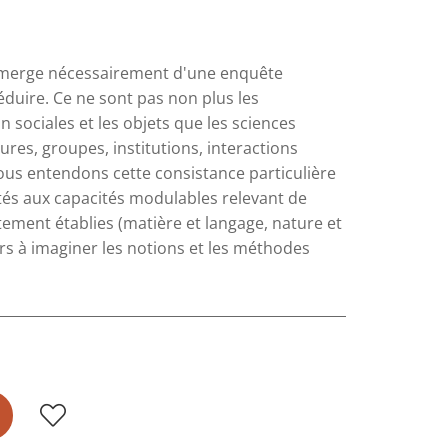
i émerge nécessairement d'une enquête
éduire. Ce ne sont pas non plus les
sociales et les objets que les sciences
ures, groupes, institutions, interactions
nous entendons cette consistance particulière
ités aux capacités modulables relevant de
rtement établies (matière et langage, nature et
urs à imaginer les notions et les méthodes