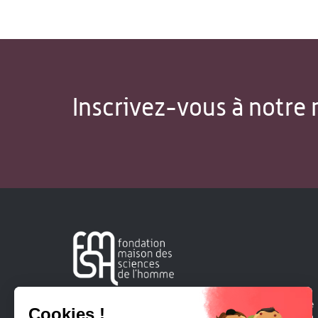
Inscrivez-vous à notre 
Créée en 1963, la Fondation Maison Sciences de l'Homme
soutient la recherche et la diffusion des connaissances en