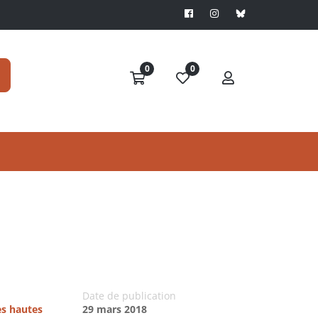
0
0
Date de publication
es hautes
29 mars 2018