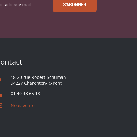
S'ABONNER
ontact
18-20 rue Robert-Schuman
94227 Charenton-le-Pont
01 40 48 65 13
Nous écrire