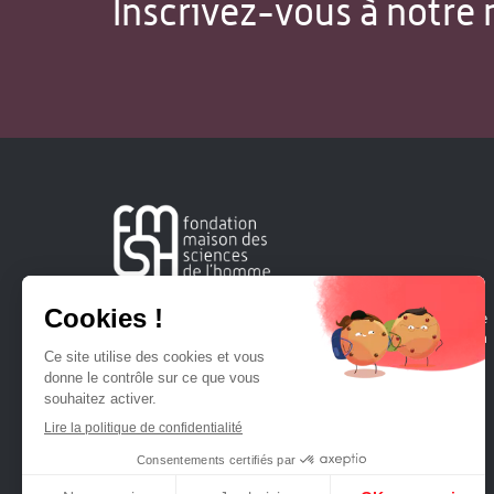
Inscrivez-vous à notre 
Créée en 1963, la Fondation Maison Sciences de l'Homme
soutient la recherche et la diffusion des connaissances en
sciences humaines et sociales.