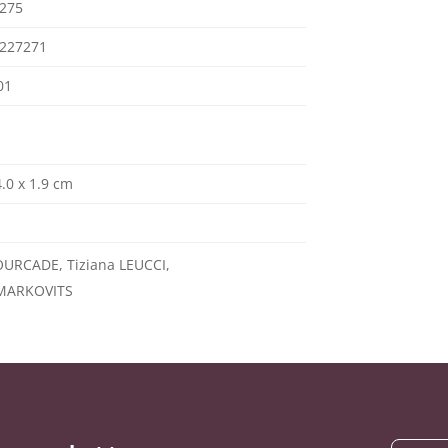
275
227271
01
4.0 x 1.9 cm
OURCADE, Tiziana LEUCCI,
MARKOVITS