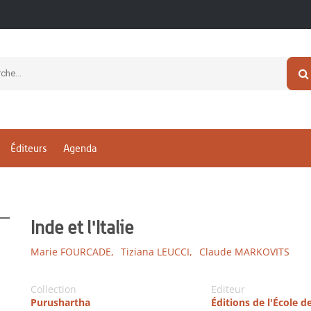
Éditeurs
Agenda
Inde et l'Italie
Marie FOURCADE,
Tiziana LEUCCI,
Claude MARKOVITS
Collection
Editeur
Purushartha
Éditions de l'École d