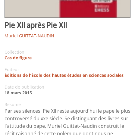
Pie XII après Pie XII
Muriel GUITTAT-NAUDIN
Collection
Cas de figure
Editeur
Éditions de l'École des hautes études en sciences sociales
Date de publication
18 mars 2015
Résumé
Par ses silences, Pie XII reste aujourd'hui le pape le plus
controversé du xxe siècle. Se distinguant des livres sur
l'attitude du pape, Muriel Guittat-Naudin construit le
récit raisonné de cette polémique dont nous ne