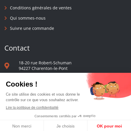
Conditions générales de ventes
Qui sommes-nous
Suivre une commande
Contact
18-20 rue Robert-Schuman
94227 Charenton-le-Pont
01 40 48 65 13
Nous écrire
Le comptoir des presses d'université - © 2023 Tous droits réservés