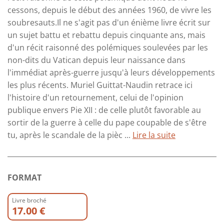
cessons, depuis le début des années 1960, de vivre les
soubresauts.Il ne s'agit pas d'un énième livre écrit sur
un sujet battu et rebattu depuis cinquante ans, mais
d'un récit raisonné des polémiques soulevées par les
non-dits du Vatican depuis leur naissance dans
l'immédiat après-guerre jusqu'à leurs développements
les plus récents. Muriel Guittat-Naudin retrace ici
l'histoire d'un retournement, celui de l'opinion
publique envers Pie XII : de celle plutôt favorable au
sortir de la guerre à celle du pape coupable de s'être
tu, après le scandale de la pièc ...
Lire la suite
FORMAT
Livre broché
17.00 €