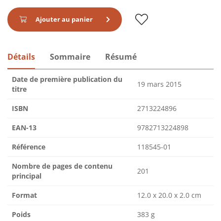
Ajouter au panier
Détails
Sommaire
Résumé
Date de première publication du
19 mars 2015
titre
ISBN
2713224896
EAN-13
9782713224898
Référence
118545-01
Nombre de pages de contenu
201
principal
Format
12.0 x 20.0 x 2.0 cm
Poids
383 g