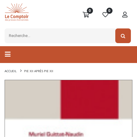
0
0
ACCUEIL
PIE XII APRÈS PIE XII