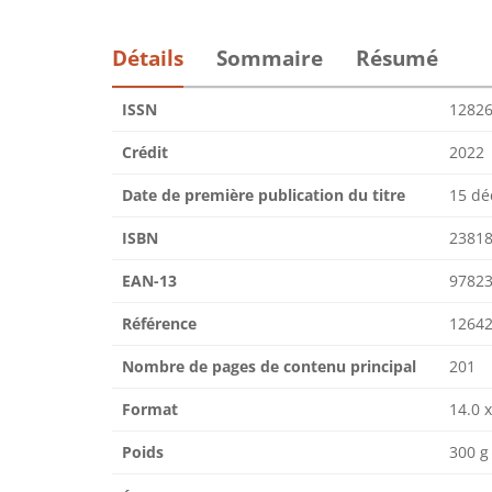
Détails
Sommaire
Résumé
ISSN
1282
Crédit
2022
Date de première publication du titre
15 dé
ISBN
2381
EAN-13
9782
Référence
12642
Nombre de pages de contenu principal
201
Format
14.0 x
Poids
300 g