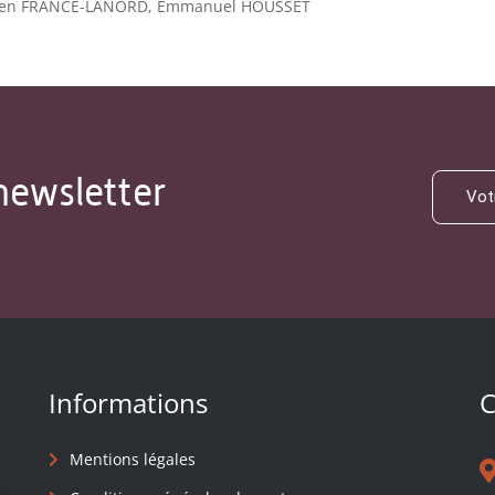
ien FRANCE-LANORD, Emmanuel HOUSSET
newsletter
Informations
C
Mentions légales