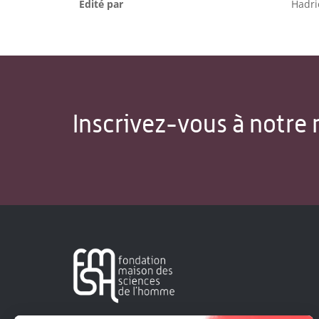
Édité par
Hadr
Inscrivez-vous à notre 