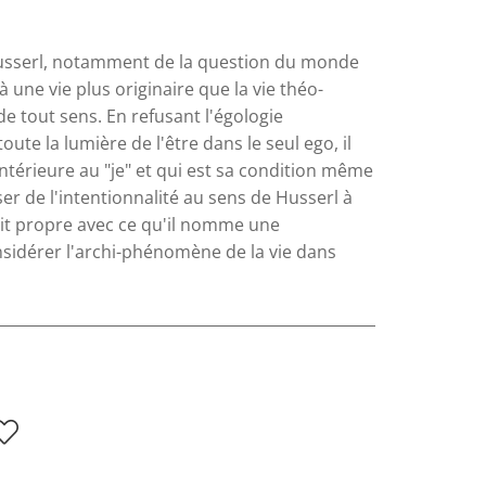
 Husserl, notam­ment de la question du monde
une vie plus originaire que la vie théo-
e tout sens. En refusant l'égologie
ute la lumière de l'être dans le seul ego, il
térieure au "je" et qui est sa condition même
ser de l'intentionnalité au sens de Husserl à
fait propre avec ce qu'il nomme une
sidérer l'archi-phénomène de la vie dans