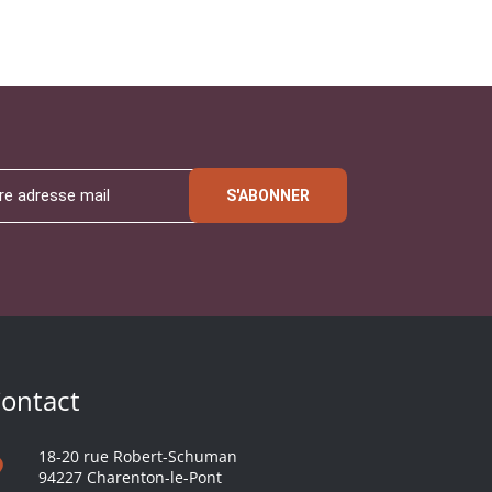
S'ABONNER
ontact
18-20 rue Robert-Schuman
94227 Charenton-le-Pont