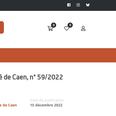
0
0
té de Caen, n° 59/2022
Date de publication
es de Caen
15 décembre 2022