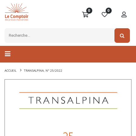
0
0
ACCUEIL
TRANSALPINA, N° 25/2022