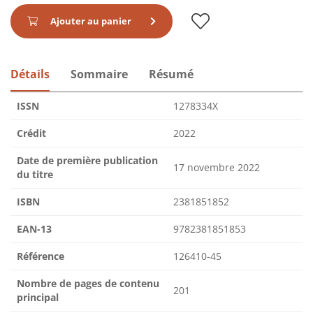
Ajouter au panier
Détails
Sommaire
Résumé
ISSN
1278334X
Crédit
2022
Date de première publication
17 novembre 2022
du titre
ISBN
2381851852
EAN-13
9782381851853
Référence
126410-45
Nombre de pages de contenu
201
principal