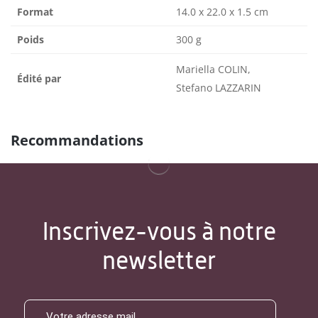
Format
14.0 x 22.0 x 1.5 cm
Poids
300 g
Mariella COLIN,
Édité par
Stefano LAZZARIN
Recommandations
Inscrivez-vous à notre
newsletter