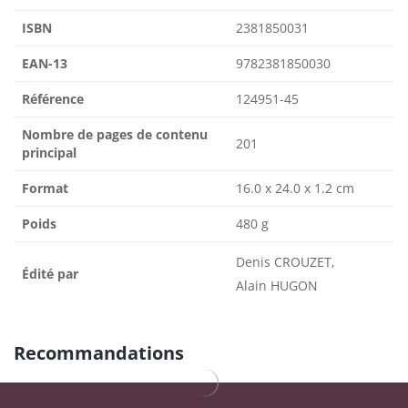
ISBN
2381850031
EAN-13
9782381850030
Référence
124951-45
Nombre de pages de contenu
201
principal
Format
16.0 x 24.0 x 1.2 cm
Poids
480 g
Denis CROUZET,
Édité par
Alain HUGON
Recommandations