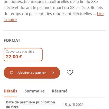
politiques, techniques et culturelles de la fin du XXe
siècle et durant le premier quart du XXIe siècle. Reflets
du temps qui passent, des modes intellectuelles ...
Lire
la suite
FORMAT
Couverture plastifiée
22.00 €
Ajouter au panier
Détails
Sommaire
Résumé
Date de première publication
15 avril 2021
du titre