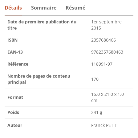
Détails
Sommaire
Résumé
Date de première publication du
1er septembre
titre
2015
ISBN
2357680466
EAN-13
9782357680463
Référence
118991-97
Nombre de pages de contenu
170
principal
15.0 x 21.0 x 1.0
Format
cm
Poids
241 g
Auteur
Franck PETIT