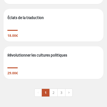
Éclats de la traduction
18.00€
Révolutionner les cultures politiques
29.00€
1
2
3