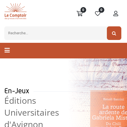
0
0
En-Jeux
Éditions
Universitaires
d'Avignon