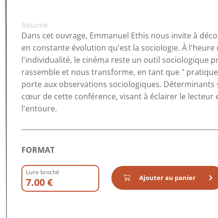
Résumé
Dans cet ouvrage, Emmanuel Ethis nous invite à découvr
en constante évolution qu'est la sociologie. À l'heur
l'individualité, le cinéma reste un outil sociologique p
rassemble et nous transforme, en tant que " pratique c
porte aux observations sociologiques. Déterminants 
cœur de cette conférence, visant à éclairer le lecteur e
l'entoure.
FORMAT
Livre broché
Ajouter au panier
7.00 €