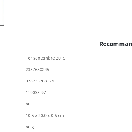
Recomman
1er septembre 2015
2357680245
9782357680241
119035-97
80
10.5 x 20.0 x 0.6 cm
86 g