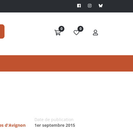
0
0
Date de publication
res d'Avignon
1er septembre 2015