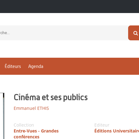
Éditeurs
Agenda
Cinéma et ses publics
Emmanuel ETHIS
Collection
Editeur
Entre-Vues - Grandes
Éditions Universitai
conférences