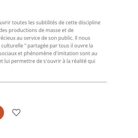
ir toutes les subtilités de cette discipline
e des productions de masse et de
récieux au service de son public. Il nous
ulturelle " partagée par tous il ouvre la
sociaux et phénomène d'imitation sont au
t lui permettre de s'ouvrir à la réalité qui