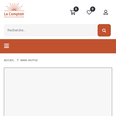
0
0
ACCUEIL
MAIN INUTILE