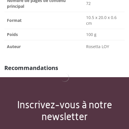
Nombre de pages de contenu
72
principal
10.5 x 20.0 x 0.6
Format
cm
Poids
100 g
Auteur
Rosetta LOY
Recommandations
Inscrivez-vous à notre
newsletter