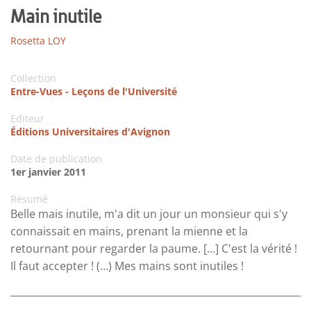
Main inutile
Rosetta LOY
Collection
Entre-Vues - Leçons de l'Université
Editeur
Éditions Universitaires d'Avignon
Date de publication
1er janvier 2011
Résumé
Belle mais inutile, m'a dit un jour un monsieur qui s'y
connaissait en mains, prenant la mienne et la
retournant pour regarder la paume. […] C'est la vérité !
Il faut accepter ! (…) Mes mains sont inutiles !