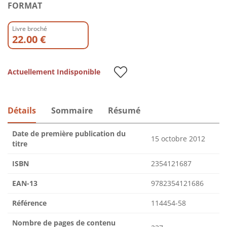
FORMAT
Livre broché
22.00 €
Actuellement Indisponible
Détails
Sommaire
Résumé
Date de première publication du
15 octobre 2012
titre
ISBN
2354121687
EAN-13
9782354121686
Référence
114454-58
Nombre de pages de contenu