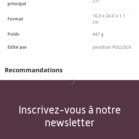
237
principal
16.0 x 24.0 x 1.1
Format
cm
Poids
447 g
Édité par
Jonathan POLLOCK
Recommandations
Inscrivez-vous à notre
newsletter