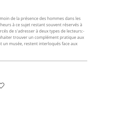
l témoin de la présence des hommes dans les
heurs à ce sujet restant souvent réservés à
forcés de s'adresser à deux types de lecteurs:-
ouhaiter trouver un complément pratique aux
ant un musée, restent interloqués face aux