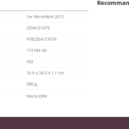
Recomman
1er décembre 2012
2354121679
9782354121679
115184-58
202
16.0 x 24.0 x 1.1 cm
380 g
Mario DINI