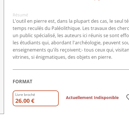
Résumé
L'outil en pierre est, dans la plupart des cas, le seu
temps reculés du Paléolithique. Les travaux des cherc
un public spécialisé, les auteurs ici réunis se sont ef
les étudiants qui, abordant l'archéologie, peuvent s
enseignements qu'ils reçoivent;- tous ceux qui, visit
vitrines, si énigmatiques, des objets en pierre.
FORMAT
Livre broché
Actuellement Indisponible
26.00 €