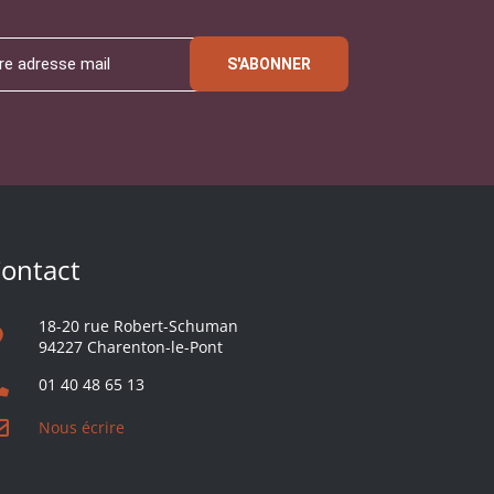
S'ABONNER
ontact
18-20 rue Robert-Schuman
94227 Charenton-le-Pont
01 40 48 65 13
Nous écrire