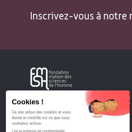
Inscrivez-vous à notre 
Créée en 1963, la Fondation Maison Sciences de l'Homme
soutient la recherche et la diffusion des connaissances en
sciences humaines et sociales.