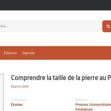
Éditeurs
Agenda
Comprendre la taille de la pierre au 
Mario DINI
Collection
Editeur
Études
Presses Universitair
Perpignan