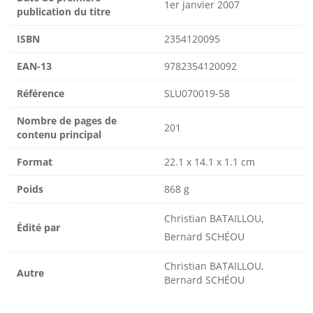
1er janvier 2007
publication du titre
ISBN
2354120095
EAN-13
9782354120092
Référence
SLU070019-58
Nombre de pages de
201
contenu principal
Format
22.1 x 14.1 x 1.1 cm
Poids
868 g
Christian BATAILLOU,
Édité par
Bernard SCHÉOU
Christian BATAILLOU,
Autre
Bernard SCHÉOU