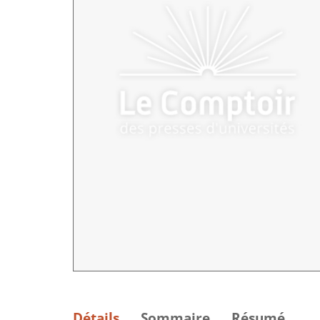
Détails
Sommaire
Résumé