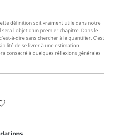
ette définition soit vraiment utile dans notre
l sera l'objet d'un premier chapitre. Dans le
'est-à-dire sans chercher à le quantifier. C'est
bilité de se livrer à une estimation
era consacré à quelques réflexions générales
dations