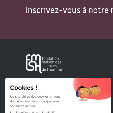
Inscrivez-vous à notre 
Créée en 1963, la Fondation Maison Sciences de l'Homme
soutient la recherche et la diffusion des connaissances en
sciences humaines et sociales.