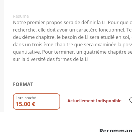
Résumé
Notre premier propos sera de définir la LI. Pour que c
recherche, elle doit avoir un caractère fonctionnel. Te
deuxième chapitre, le besoin de LI sera étudié en soi, c
dans un troisième chapitre que sera examinée la possi
quantitative. Pour terminer, un quatrième chapitre s
sur la diversité des formes de la LI.
FORMAT
Livre broché
Actuellement Indisponible
15.00 €
Recomman