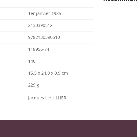
1er janvier 1985
213039051X
9782130390510
118956-74
140
15.5 x 24.0 x 0.9 cm
229 g
Jacques L'HUILLIER