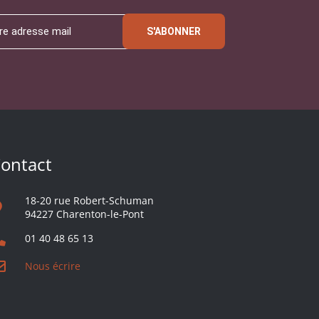
S'ABONNER
ontact
18-20 rue Robert-Schuman
94227 Charenton-le-Pont
01 40 48 65 13
Nous écrire