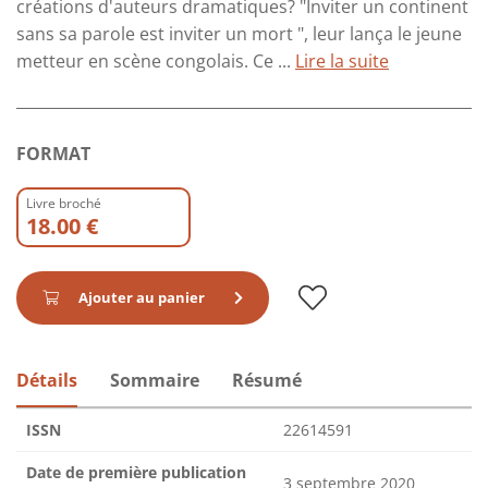
créations d'auteurs dramatiques? "Inviter un continent
sans sa parole est inviter un mort ", leur lança le jeune
metteur en scène congolais. Ce ...
Lire la suite
FORMAT
Livre broché
18.00 €
Ajouter au panier
Détails
Sommaire
Résumé
ISSN
22614591
Date de première publication
3 septembre 2020