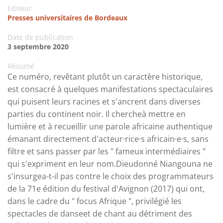
Editeur
Presses universitaires de Bordeaux
Date de publication
3 septembre 2020
Résumé
Ce numéro, revêtant plutôt un caractère historique,
est consacré à quelques manifestations spectaculaires
qui puisent leurs racines et s'ancrent dans diverses
parties du continent noir. Il chercheà mettre en
lumière et à recueillir une parole africaine authentique
émanant directement d'acteur·rice·s africain·e·s, sans
filtre et sans passer par les " fameux intermédiaires "
qui s'expriment en leur nom.Dieudonné Niangouna ne
s'insurgea-t-il pas contre le choix des programmateurs
de la 71e édition du festival d'Avignon (2017) qui ont,
dans le cadre du " focus Afrique ", privilégié les
spectacles de danseet de chant au détriment des