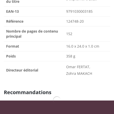
du titre
EAN-13
9791030003185
Référence
124748-20
Nombre de pages de contenu
152
principal
Format
16.0 x 24.0 x 1.0 cm
Poids
358 g
Omar FERTAT,
Directeur éditorial
Zohra MAKACH
Recommandations