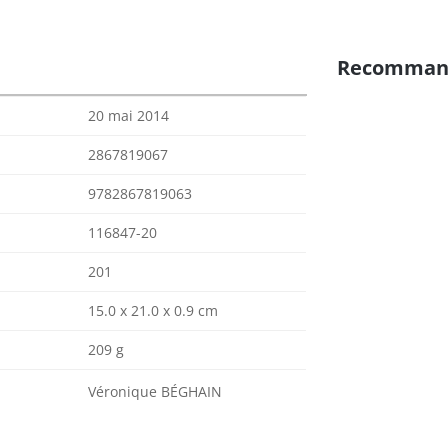
Recomman
20 mai 2014
2867819067
9782867819063
116847-20
201
15.0 x 21.0 x 0.9 cm
209 g
Véronique BÉGHAIN