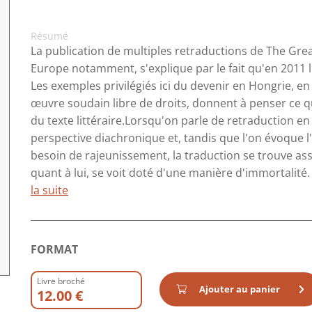
Résumé
La publication de multiples retraductions de The Grea
Europe notamment, s'explique par le fait qu'en 2011 l
Les exemples privilégiés ici du devenir en Hongrie, en
œuvre soudain libre de droits, donnent à penser ce qu
du texte littéraire.Lorsqu'on parle de retraduction en
perspective diachronique et, tandis que l'on évoque l'"
besoin de rajeunissement, la traduction se trouve assi
quant à lui, se voit doté d'une manière d'immortalité. 
la suite
FORMAT
Livre broché
Ajouter au panier
12.00 €