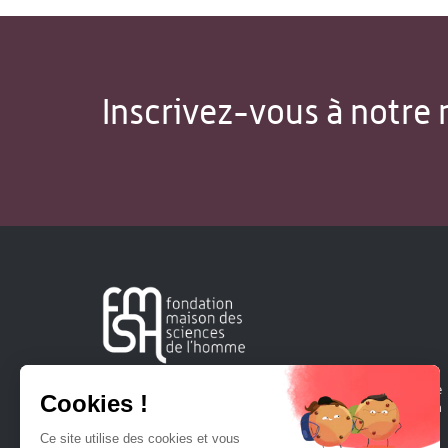
Inscrivez-vous à notre 
Créée en 1963, la Fondation Maison Sciences de l'Homme
soutient la recherche et la diffusion des connaissances en
sciences humaines et sociales.