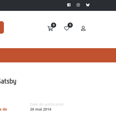
0
0
Gatsby
Date de publication
s de
20 mai 2014