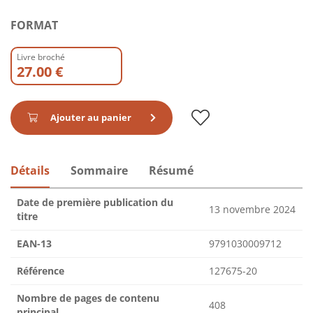
FORMAT
Livre broché
27.00 €
Ajouter au panier
Détails
Sommaire
Résumé
Date de première publication du
13 novembre 2024
titre
EAN-13
9791030009712
Référence
127675-20
Nombre de pages de contenu
408
principal