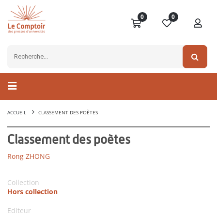
0
0
ACCUEIL
CLASSEMENT DES POÈTES
Classement des poètes
Rong ZHONG
Collection
Hors collection
Editeur