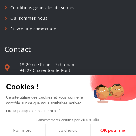
Conditions générales de ventes
Qui sommes-nous
Suivre une commande
Contact
18-20 rue Robert-Schuman
94227 Charenton-le-Pont
01 40 48 65 13
Nous écrire
Le comptoir des presses d'université - © 2023 Tous droits réservés