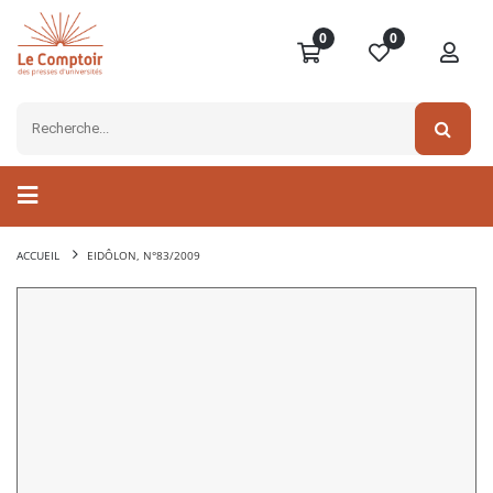
0
0
ACCUEIL
EIDÔLON, N°83/2009