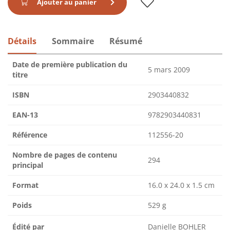
Ajouter au panier
Détails
Sommaire
Résumé
Date de première publication du
5 mars 2009
titre
ISBN
2903440832
EAN-13
9782903440831
Référence
112556-20
Nombre de pages de contenu
294
principal
Format
16.0 x 24.0 x 1.5 cm
Poids
529 g
Édité par
Danielle BOHLER