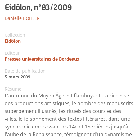
Eidôlon, n°83/2009
Danielle BOHLER
Collection
Eidôlon
Editeur
Presses universitaires de Bordeaux
Date de publication
5 mars 2009
Résumé
L'automne du Moyen Âge est flamboyant : la richesse
des productions artistiques, le nombre des manuscrits
superbement illustrés, les rituels des cours et des
villes, le foisonnement des textes littéraires, dans une
synchronie embrassant les 14e et 15e siècles jusqu'à
l'aube de la Renaissance, témoignent d'un dynamisme