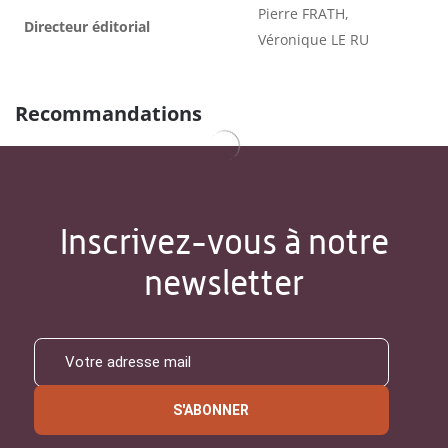
Pierre FRATH,
Directeur éditorial
Véronique LE RU
Recommandations
Inscrivez-vous à notre
newsletter
S'ABONNER