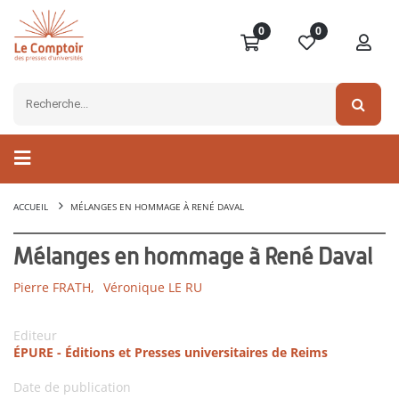
0
0
ACCUEIL
MÉLANGES EN HOMMAGE À RENÉ DAVAL
Mélanges en hommage à René Daval
Pierre FRATH,
Véronique LE RU
Editeur
ÉPURE - Éditions et Presses universitaires de Reims
Date de publication