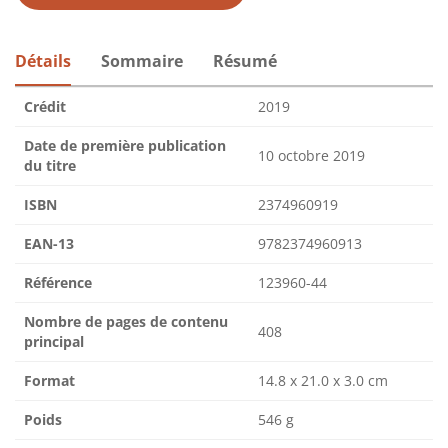
Détails
Sommaire
Résumé
Crédit
2019
Date de première publication
10 octobre 2019
du titre
ISBN
2374960919
EAN-13
9782374960913
Référence
123960-44
Nombre de pages de contenu
408
principal
Format
14.8 x 21.0 x 3.0 cm
Poids
546 g