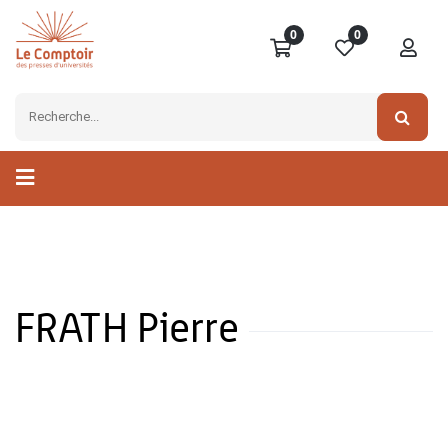
0
0
FRATH Pierre