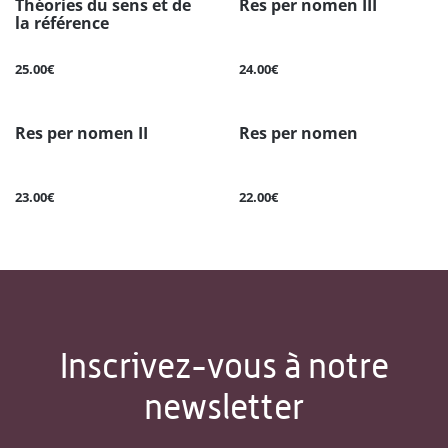
Théories du sens et de
Res per nomen III
la référence
25.00€
24.00€
Res per nomen II
Res per nomen
23.00€
22.00€
Inscrivez-vous à notre
newsletter