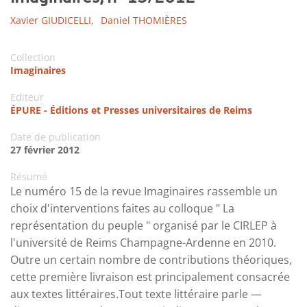
Xavier GIUDICELLI,
Daniel THOMIÈRES
Collection
Imaginaires
Editeur
ÉPURE - Éditions et Presses universitaires de Reims
Date de publication
27 février 2012
Résumé
Le numéro 15 de la revue Imaginaires rassemble un
choix d'interventions faites au colloque " La
représentation du peuple " organisé par le CIRLEP à
l'université de Reims Champagne-Ardenne en 2010.
Outre un certain nombre de contributions théoriques,
cette première livraison est principalement consacrée
aux textes littéraires.Tout texte littéraire parle —