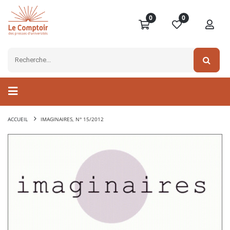
0
0
ACCUEIL
IMAGINAIRES, N° 15/2012