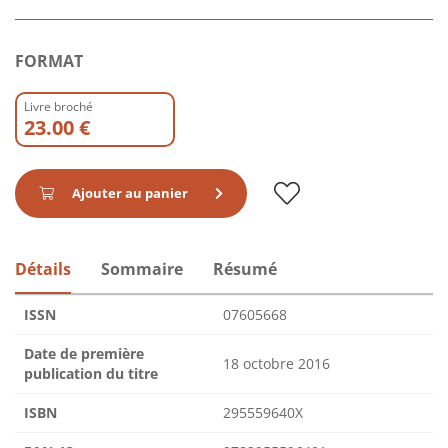
FORMAT
Livre broché
23.00 €
Ajouter au panier
Détails
Sommaire
Résumé
ISSN
07605668
Date de première
18 octobre 2016
publication du titre
ISBN
295559640X