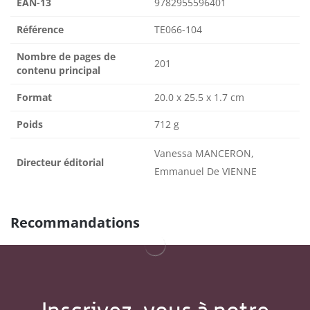
EAN-13
9782955596401
Référence
TE066-104
Nombre de pages de
201
contenu principal
Format
20.0 x 25.5 x 1.7 cm
Poids
712 g
Vanessa MANCERON,
Directeur éditorial
Emmanuel De VIENNE
Recommandations