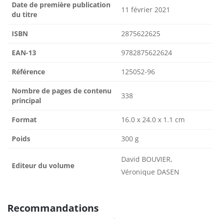
Date de première publication
11 février 2021
du titre
ISBN
2875622625
EAN-13
9782875622624
Référence
125052-96
Nombre de pages de contenu
338
principal
Format
16.0 x 24.0 x 1.1 cm
Poids
300 g
David BOUVIER,
Editeur du volume
Véronique DASEN
Recommandations