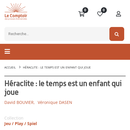
0
0
ACCUEIL
HÉRACLITE : LE TEMPS EST UN ENFANT QUI JOUE
Héraclite : le temps est un enfant qui
joue
David BOUVIER,
Véronique DASEN
Collection
Jeu / Play / Spiel