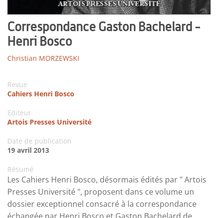
Correspondance Gaston Bachelard -
Henri Bosco
Christian MORZEWSKI
Revue
Cahiers Henri Bosco
Editeur
Artois Presses Université
Date de publication
19 avril 2013
Résumé
Les Cahiers Henri Bosco, désormais édités par " Artois
Presses Université ", proposent dans ce volume un
dossier exceptionnel consacré à la correspondance
échangée par Henri Bosco et Gaston Bachelard de