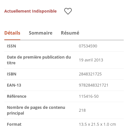
Actuellement Indisponible
Détails
Sommaire
Résumé
ISSN
07534590
Date de première publication du
19 avril 2013
titre
ISBN
2848321725
EAN-13
9782848321721
Référence
115416-50
Nombre de pages de contenu
218
principal
Format
13.5 x 21.5 x 1.0 cm