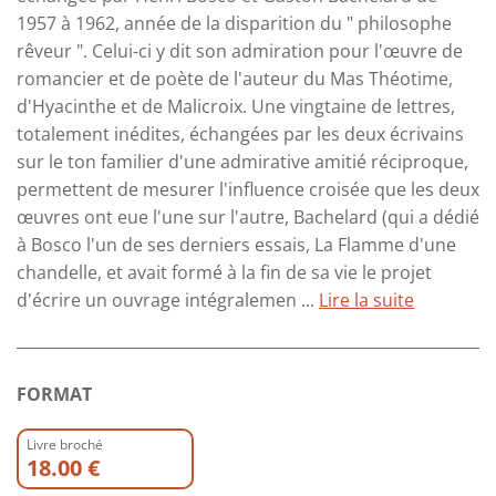
1957 à 1962, année de la disparition du " philosophe
rêveur ". Celui-ci y dit son admiration pour l'œuvre de
romancier et de poète de l'auteur du Mas Théotime,
d'Hyacinthe et de Malicroix. Une vingtaine de lettres,
totalement inédites, échangées par les deux écrivains
sur le ton familier d'une admirative amitié réciproque,
permettent de mesurer l'influence croisée que les deux
œuvres ont eue l'une sur l'autre, Bachelard (qui a dédié
à Bosco l'un de ses derniers essais, La Flamme d'une
chandelle, et avait formé à la fin de sa vie le projet
d'écrire un ouvrage intégralemen ...
Lire la suite
FORMAT
Livre broché
18.00 €