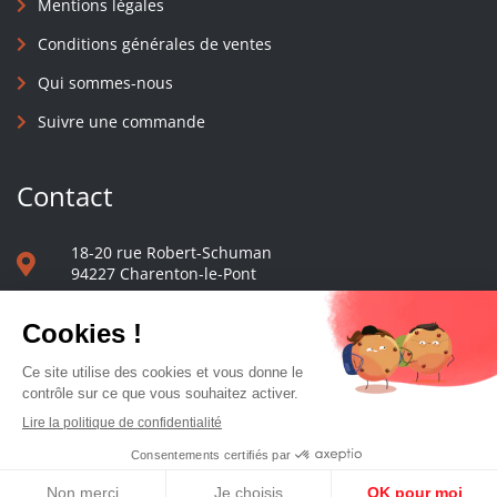
Mentions légales
Conditions générales de ventes
Qui sommes-nous
Suivre une commande
Contact
18-20 rue Robert-Schuman
94227 Charenton-le-Pont
01 40 48 65 13
Nous écrire
Le comptoir des presses d'université - © 2023 Tous droits réservés