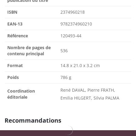
publication du titre
ISBN
2374960218
EAN-13
9782374960210
Référence
120493-44
Nombre de pages de
536
contenu principal
Format
14.8 x 21.0 x 3.2 cm
Poids
786 g
René DAVAL, Pierre FRATH,
Coordination
éditoriale
Emilia HILGERT, Silvia PALMA
Recommandations