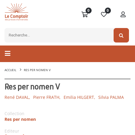
0
0
ACCUEIL
RES PER NOMEN V
Res per nomen V
René DAVAL,
Pierre FRATH,
Emilia HILGERT,
Silvia PALMA
Collection
Res per nomen
Editeur