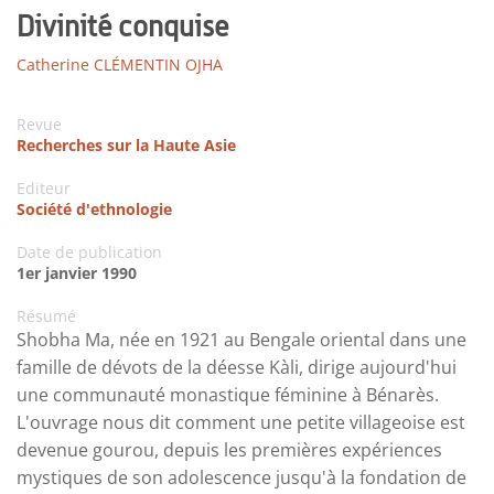
Divinité conquise
Catherine CLÉMENTIN OJHA
Revue
Recherches sur la Haute Asie
Editeur
Société d'ethnologie
Date de publication
1er janvier 1990
Résumé
Shobha Ma, née en 1921 au Bengale oriental dans une
famille de dévots de la déesse Kàli, dirige aujourd'hui
une communauté monastique féminine à Bénarès.
L'ouvrage nous dit comment une petite villageoise est
devenue gourou, depuis les premières expériences
mystiques de son adolescence jusqu'à la fondation de