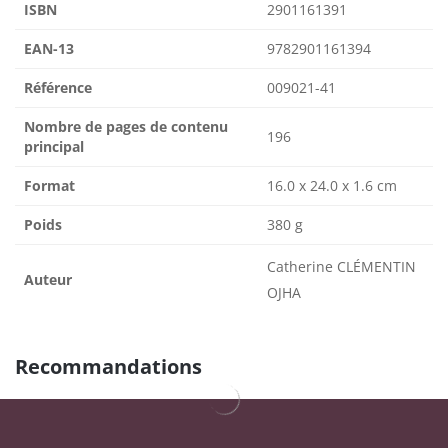
ISBN
2901161391
EAN-13
9782901161394
Référence
009021-41
Nombre de pages de contenu
196
principal
Format
16.0 x 24.0 x 1.6 cm
Poids
380 g
Catherine CLÉMENTIN
Auteur
OJHA
Recommandations