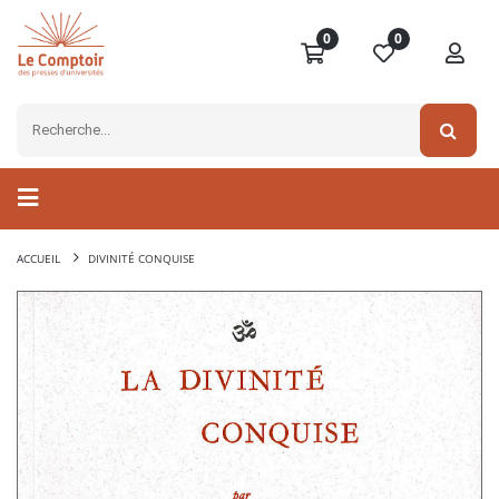
0
0
ACCUEIL
DIVINITÉ CONQUISE