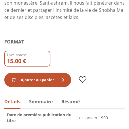
son monastère, Sant-ashram. Il nous fait pénétrer dans
ce dernier et partager l'intimité de la vie de Shobha Ma
et de ses disciples, ascètes et laïcs.
FORMAT
Livre broché
15.00 €
Ajouter au panier
Détails
Sommaire
Résumé
Date de première publication du
1er janvier 1990
titre