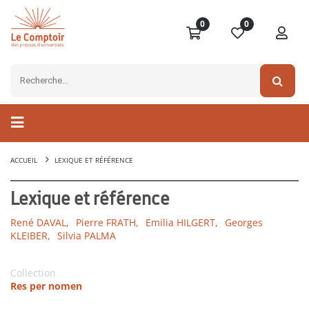
0
0
ACCUEIL
LEXIQUE ET RÉFÉRENCE
Lexique et référence
René DAVAL,
Pierre FRATH,
Emilia HILGERT,
Georges
KLEIBER,
Silvia PALMA
Collection
Res per nomen