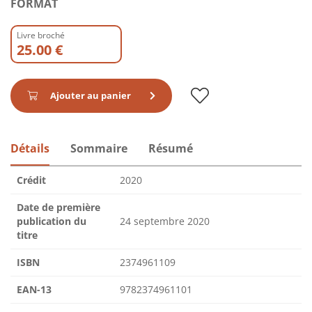
FORMAT
Livre broché
25.00 €
Ajouter au panier
Détails
Sommaire
Résumé
Crédit
2020
Date de première
publication du
24 septembre 2020
titre
ISBN
2374961109
EAN-13
9782374961101