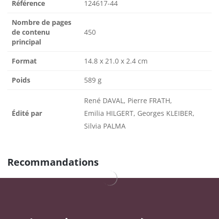
Référence
124617-44
Nombre de pages
de contenu
450
principal
Format
14.8 x 21.0 x 2.4 cm
Poids
589 g
René DAVAL, Pierre FRATH,
Édité par
Emilia HILGERT, Georges KLEIBER,
Silvia PALMA
Recommandations