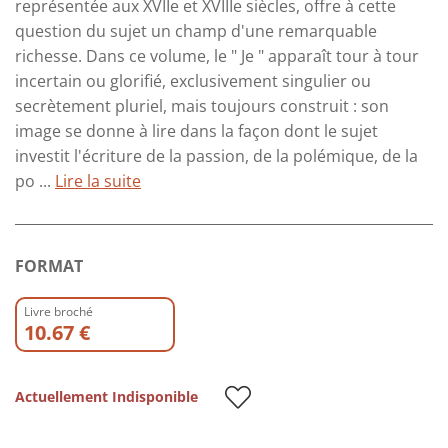
représentée aux XVIIe et XVIIIe siècles, offre à cette
question du sujet un champ d'une remarquable
richesse. Dans ce volume, le " Je " apparaît tour à tour
incertain ou glorifié, exclusivement singulier ou
secrètement pluriel, mais toujours construit : son
image se donne à lire dans la façon dont le sujet
investit l'écriture de la passion, de la polémique, de la
po ...
Lire la suite
FORMAT
Livre broché
10.67 €
Actuellement Indisponible