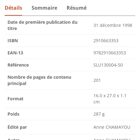
Détails
Sommaire
Résumé
Date de première publication du
31 décembre 1998
titre
ISBN
2910663353
EAN-13
9782910663353
Référence
SLU130004-50
Nombre de pages de contenu
201
principal
16.0 x 27.0 x 1.1
Format
cm
Poids
287 g
Édité par
Anne CHAMAYOU