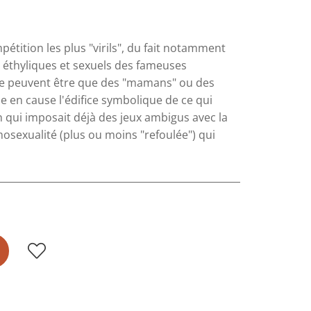
tition les plus "virils", du fait notamment
s éthyliques et sexuels des fameuses
ne peuvent être que des "mamans" ou des
e en cause l'édifice symbolique de ce qui
on qui imposait déjà des jeux ambigus avec la
osexualité (plus ou moins "refoulée") qui