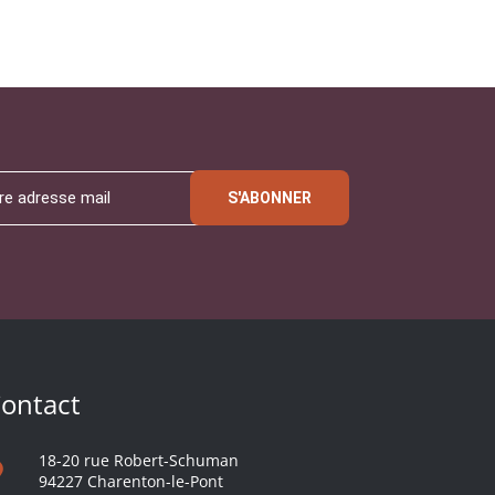
S'ABONNER
ontact
18-20 rue Robert-Schuman
94227 Charenton-le-Pont