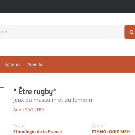
Éditeurs
Agenda
" Être rugby"
Jeux du masculin et du féminin
Anne SAOUTER
Revue
Editeur
Ethnologie de la France
ETHNOLOGIE MSH