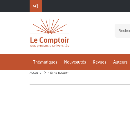
Thématiques
Nouveautés
Revues
Auteurs
ACCUEIL
" ÊTRE RUGBY"