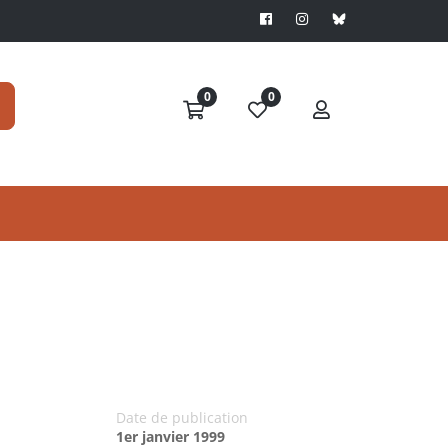
0
0
Date de publication
1er janvier 1999