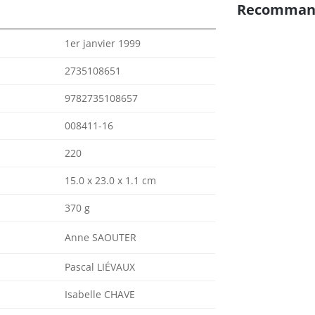
Recomman
1er janvier 1999
2735108651
9782735108657
008411-16
220
15.0 x 23.0 x 1.1 cm
370 g
Anne SAOUTER
Pascal LIÉVAUX
Isabelle CHAVE