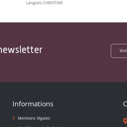
Langlois CHRISTINE
newsletter
Informations
C
Mentions légales