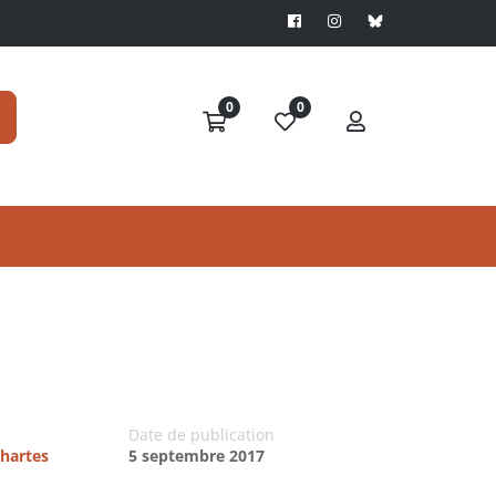
0
0
Date de publication
chartes
5 septembre 2017