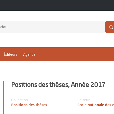
Éditeurs
Agenda
Positions des thèses, Année 2017
Collection
Editeur
Positions des thèses
École nationale des 