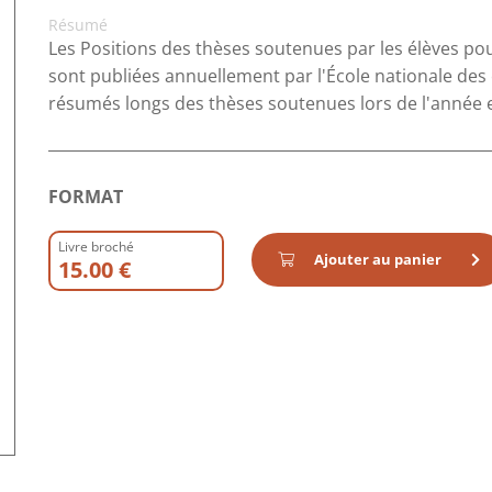
Résumé
Les Positions des thèses soutenues par les élèves po
sont publiées annuellement par l'École nationale des 
résumés longs des thèses soutenues lors de l'année 
FORMAT
Livre broché
Ajouter au panier
15.00 €