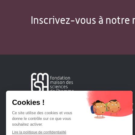
Inscrivez-vous à notre 
Créée en 1963, la Fondation Maison Sciences de l'Homme
soutient la recherche et la diffusion des connaissances en
sciences humaines et sociales.