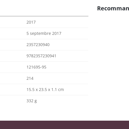
Recomman
2017
5 septembre 2017
2357230940
9782357230941
121695-95
214
15.5 x 23.5 x 1.1 cm
332 g