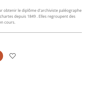
ur obtenir le diplôme d'archiviste paléographe
chartes depuis 1849 . Elles regroupent des
en cours.