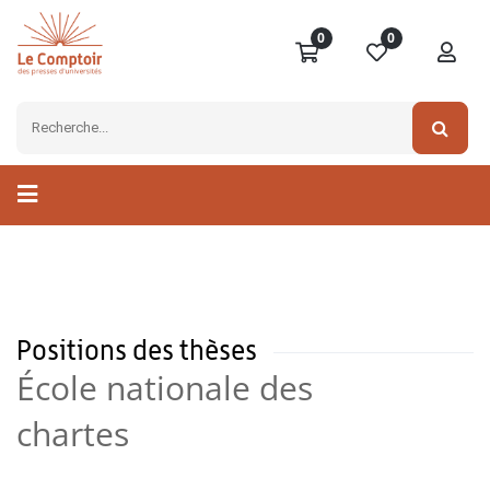
0
0
Positions des thèses
École nationale des
chartes