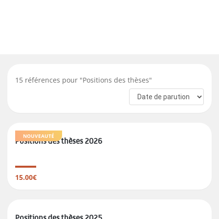
15
références pour "
Positions des thèses
"
NOUVEAUTÉ
Positions des thèses 2026
15.00€
Positions des thèses 2025