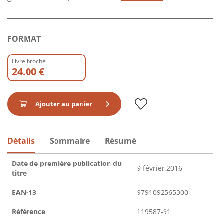
FORMAT
Livre broché
24.00 €
Ajouter au panier
Détails
Sommaire
Résumé
Date de première publication du
9 février 2016
titre
EAN-13
9791092565300
Référence
119587-91