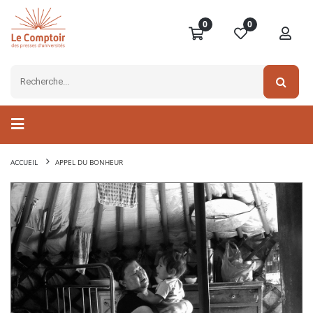
0
0
ACCUEIL
APPEL DU BONHEUR