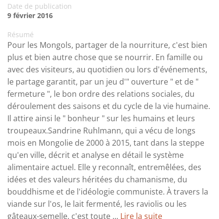
Date de publication
9 février 2016
Résumé
Pour les Mongols, partager de la nourriture, c'est bien
plus et bien autre chose que se nourrir. En famille ou
avec des visiteurs, au quotidien ou lors d'événements,
le partage garantit, par un jeu d'" ouverture " et de "
fermeture ", le bon ordre des relations sociales, du
déroulement des saisons et du cycle de la vie humaine.
Il attire ainsi le " bonheur " sur les humains et leurs
troupeaux.Sandrine Ruhlmann, qui a vécu de longs
mois en Mongolie de 2000 à 2015, tant dans la steppe
qu'en ville, décrit et analyse en détail le système
alimentaire actuel. Elle y reconnaît, entremêlées, des
idées et des valeurs héritées du chamanisme, du
bouddhisme et de l'idéologie communiste. À travers la
viande sur l'os, le lait fermenté, les raviolis ou les
gâteaux-semelle, c'est toute ...
Lire la suite