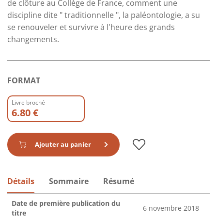
de clôture au Collège de France, comment une
discipline dite " traditionnelle ", la paléontologie, a su
se renouveler et survivre à l'heure des grands
changements.
FORMAT
Livre broché
6.80 €
Ajouter au panier
Détails
Sommaire
Résumé
Date de première publication du
6 novembre 2018
titre