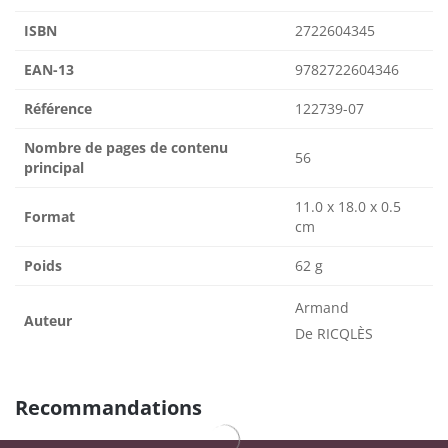
ISBN
2722604345
EAN-13
9782722604346
Référence
122739-07
Nombre de pages de contenu
56
principal
11.0 x 18.0 x 0.5
Format
cm
Poids
62 g
Armand
Auteur
De RICQLÈS
Recommandations