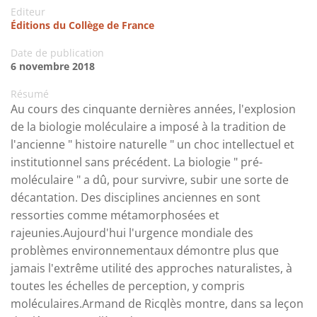
Editeur
Éditions du Collège de France
Date de publication
6 novembre 2018
Résumé
Au cours des cinquante dernières années, l'explosion
de la biologie moléculaire a imposé à la tradition de
l'ancienne " histoire naturelle " un choc intellectuel et
institutionnel sans précédent. La biologie " pré-
moléculaire " a dû, pour survivre, subir une sorte de
décantation. Des disciplines anciennes en sont
ressorties comme métamorphosées et
rajeunies.Aujourd'hui l'urgence mondiale des
problèmes environnementaux démontre plus que
jamais l'extrême utilité des approches naturalistes, à
toutes les échelles de perception, y compris
moléculaires.Armand de Ricqlès montre, dans sa leçon