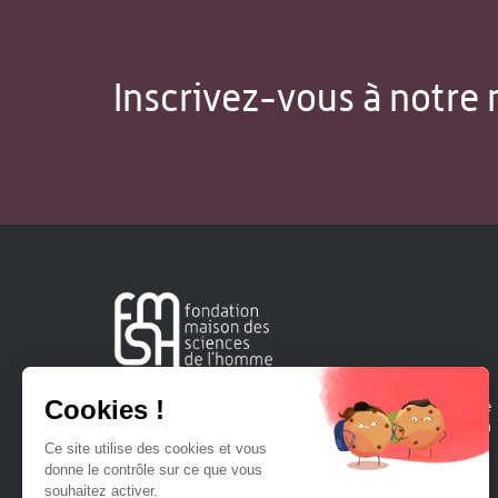
Inscrivez-vous à notre 
Créée en 1963, la Fondation Maison Sciences de l'Homme
soutient la recherche et la diffusion des connaissances en
sciences humaines et sociales.