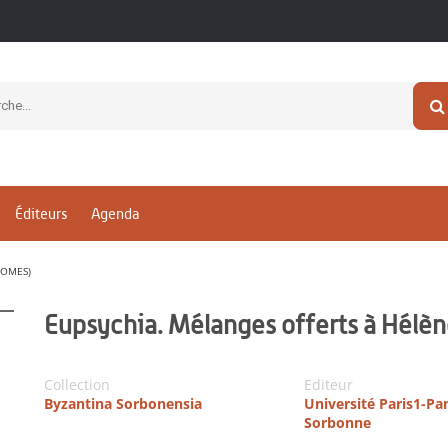
Éditeurs
Agenda
TOMES)
Eupsychia. Mélanges offerts à Hélèn
Collection
Editeur
Byzantina Sorbonensia
Université Paris1-P
Sorbonne