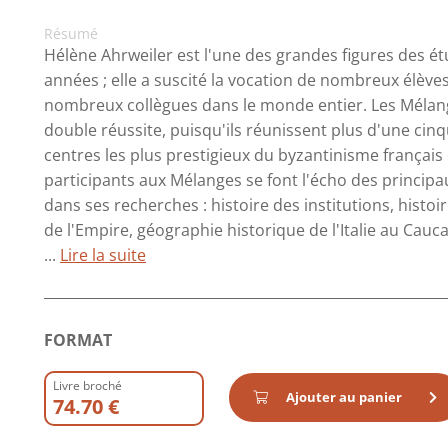
Résumé
Hélène Ahrweiler est l'une des grandes figures des é
années ; elle a suscité la vocation de nombreux élèves 
nombreux collègues dans le monde entier. Les Mélanges
double réussite, puisqu'ils réunissent plus d'une ci
centres les plus prestigieux du byzantinisme français e
participants aux Mélanges se font l'écho des princi
dans ses recherches : histoire des institutions, histoi
de l'Empire, géographie historique de l'Italie au Ca
...
Lire la suite
FORMAT
Livre broché
Ajouter au panier
74.70 €