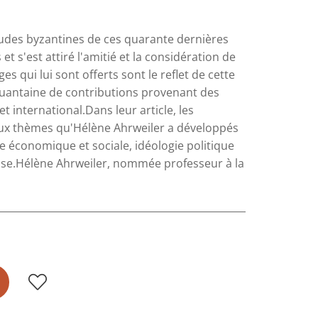
tudes byzantines de ces quarante dernières
et s'est attiré l'amitié et la considération de
 qui lui sont offerts sont le reflet de cette
nquantaine de contributions provenant des
t international.Dans leur article, les
paux thèmes qu'Hélène Ahrweiler a développés
re économique et sociale, idéologie politique
ucase.Hélène Ahrweiler, nommée professeur à la