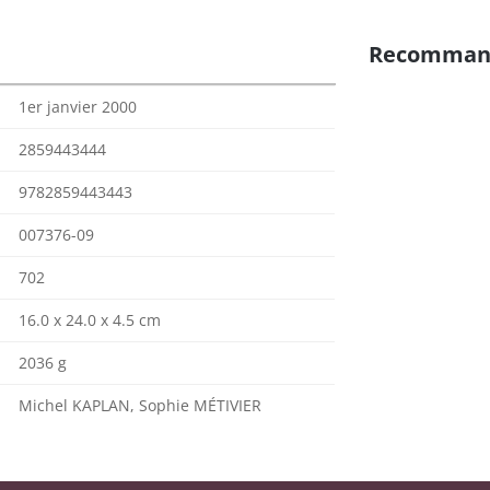
Recomman
1er janvier 2000
2859443444
9782859443443
007376-09
702
16.0 x 24.0 x 4.5 cm
2036 g
Michel KAPLAN, Sophie MÉTIVIER