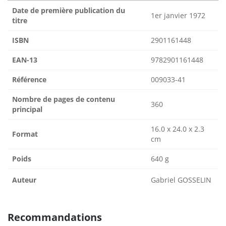
Date de première publication du
1er janvier 1972
titre
ISBN
2901161448
EAN-13
9782901161448
Référence
009033-41
Nombre de pages de contenu
360
principal
16.0 x 24.0 x 2.3
Format
cm
Poids
640 g
Auteur
Gabriel GOSSELIN
Recommandations