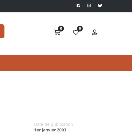
0
0
Date de publication
1er janvier 2003