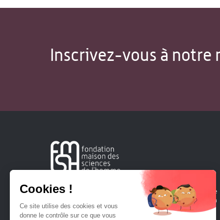
Inscrivez-vous à notre 
Créée en 1963, la Fondation Maison Sciences de l'Homme
soutient la recherche et la diffusion des connaissances en
sciences humaines et sociales.