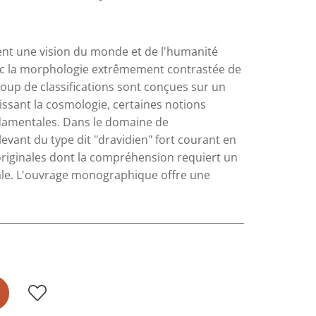
ent une vision du monde et de l'humanité
ec la morphologie extrêmement contrastée de
coup de classifications sont conçues sur un
ssant la cosmologie, certaines notions
ndamentales. Dans le domaine de
levant du type dit "dravidien" fort courant en
riginales dont la compréhension requiert un
ale. L'ouvrage monographique offre une