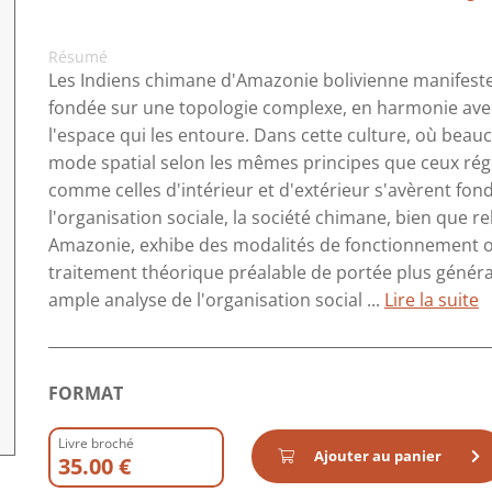
Résumé
Les Indiens chimane d'Amazonie bolivienne manifest
fondée sur une topologie complexe, en harmonie av
l'espace qui les entoure. Dans cette culture, où beau
mode spatial selon les mêmes principes que ceux régi
comme celles d'intérieur et d'extérieur s'avèrent fo
l'organisation sociale, la société chimane, bien que re
Amazonie, exhibe des modalités de fonctionnement o
traitement théorique préalable de portée plus génér
ample analyse de l'organisation social ...
Lire la suite
FORMAT
Livre broché
Ajouter au panier
35.00 €