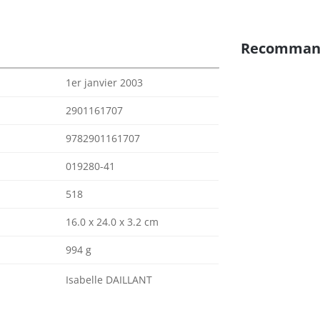
Recomman
1er janvier 2003
2901161707
9782901161707
019280-41
518
16.0 x 24.0 x 3.2 cm
994 g
Isabelle DAILLANT