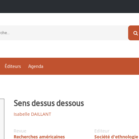
Éditeurs
Agenda
Sens dessus dessous
Isabelle DAILLANT
Revue
Editeur
Recherches américaines
Société d'ethnologie